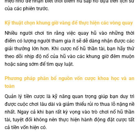
mẹo nhỏ để nhận biết thời điểm hũ sắp nổ dựa trên lịch sử
của các phiên trước.
Kỹ thuật chọn khung giờ vàng để thực hiện các vòng quay
Nhiều người chơi tin rằng việc quay hũ vào những thời
điểm có lượng người tham gia ít sẽ dễ dàng nhận được các
giải thưởng lớn hơn. Khi cược nổ hũ thần tài, bạn hãy thử
theo dõi nhịp độ nổ của hũ vào các khung giờ đêm muộn
hoặc sáng sớm để tìm quy luật.
Phương pháp phân bổ nguồn vốn cược khoa học và an
toàn
Quản lý tiền cược là kỹ năng quan trọng giúp bạn duy trì
được cuộc chơi lâu dài và giảm thiểu rủi ro thua lỗ nặng nề
nhất. Ngay cả khi bạn rất kỳ vọng vào trò chơi nổ hũ thần
tài, tuyệt đối không nên thực hiện hành động đặt cược tất
cả tiền vốn hiện có.