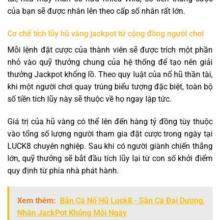
của bạn sẽ được nhân lên theo cấp số nhân rất lớn.
Cơ chế tích lũy hũ vàng jackpot từ cộng đồng người chơi
Mỗi lệnh đặt cược của thành viên sẽ được trích một phần
nhỏ vào quỹ thưởng chung của hệ thống để tạo nên giải
thưởng Jackpot khổng lồ. Theo quy luật của nổ hũ thần tài,
khi một người chơi quay trúng biểu tượng đặc biệt, toàn bộ
số tiền tích lũy này sẽ thuộc về họ ngay lập tức.
Giá trị của hũ vàng có thể lên đến hàng tỷ đồng tùy thuộc
vào tổng số lượng người tham gia đặt cược trong ngày tại
LUCK8 chuyên nghiệp. Sau khi có người giành chiến thắng
lớn, quỹ thưởng sẽ bắt đầu tích lũy lại từ con số khởi điểm
quy định từ phía nhà phát hành.
Xem thêm:
Bắn Cá Nổ Hũ Luck8 - Săn Cá Đại Dương,
Nhận JackPot Khủng Mỗi Ngày