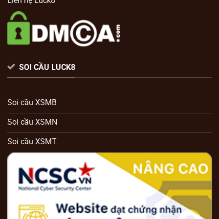
Liên hệ Luck8
SOI CẦU LUCK8
Soi cầu XSMB
Soi cầu XSMN
Soi cầu XSMT