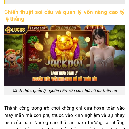
Chiến thuật soi cầu và quản lý vốn nâng cao tỷ
lệ thắng
Cách thức quản lý nguồn tiền vốn khi chơi nổ hũ thần tài
Thành công trong trò chơi không chỉ dựa hoàn toàn vào
may mắn mà còn phụ thuộc vào kinh nghiệm và sự nhạy
bén của bạn. Những cao thủ lâu năm thường có những