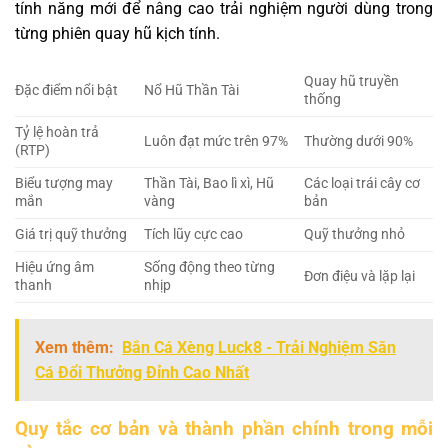
tính năng mới để nâng cao trải nghiệm người dùng trong
từng phiên quay hũ kịch tính.
Quay hũ truyền
Đặc điểm nổi bật
Nổ Hũ Thần Tài
thống
Tỷ lệ hoàn trả
Luôn đạt mức trên 97%
Thường dưới 90%
(RTP)
Biểu tượng may
Thần Tài, Bao lì xì, Hũ
Các loại trái cây cơ
mắn
vàng
bản
Giá trị quỹ thưởng
Tích lũy cực cao
Quỹ thưởng nhỏ
Hiệu ứng âm
Sống động theo từng
Đơn điệu và lặp lại
thanh
nhịp
Xem thêm:
Bắn Cá Xèng Luck8 - Trải Nghiệm Săn
Cá Đổi Thưởng Đỉnh Cao Nhất
Quy tắc cơ bản và thành phần chính trong mỗi