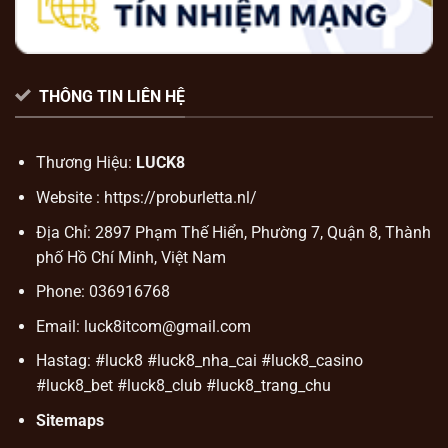
THÔNG TIN LIÊN HỆ
Thương Hiệu:
LUCK8
Website :
https://proburletta.nl/
Địa Chỉ:
2897 Phạm Thế Hiển, Phường 7, Quận 8, Thành
phố Hồ Chí Minh, Việt Nam
Phone: 0
36916768
Email:
luck8itcom@gmail.com
Hastag: #luck8 #luck8_nha_cai #luck8_casino
#luck8_bet #luck8_club #luck8_trang_chu
Sitemaps