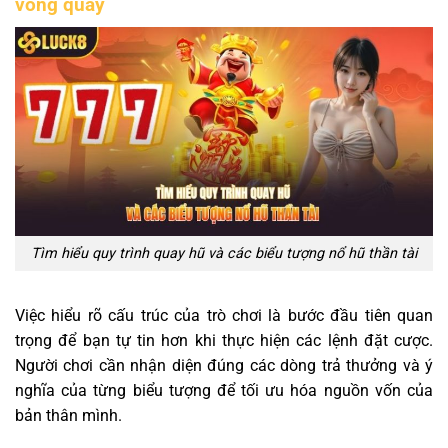
vòng quay
Tìm hiểu quy trình quay hũ và các biểu tượng nổ hũ thần tài
Việc hiểu rõ cấu trúc của trò chơi là bước đầu tiên quan
trọng để bạn tự tin hơn khi thực hiện các lệnh đặt cược.
Người chơi cần nhận diện đúng các dòng trả thưởng và ý
nghĩa của từng biểu tượng để tối ưu hóa nguồn vốn của
bản thân mình.