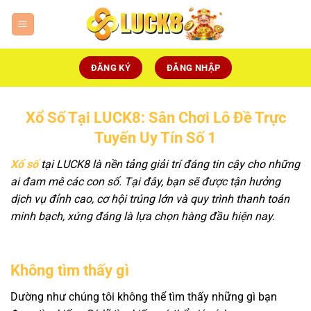
Bỏ
qua
nội
dung
ĐĂNG KÝ
ĐĂNG NHẬP
Xổ Số Tại LUCK8: Sân Chơi Lô Đề Trực
Tuyến Uy Tín Số 1
Xổ số
tại LUCK8 là nền tảng giải trí đáng tin cậy cho những
ai đam mê các con số. Tại đây, bạn sẽ được tận hưởng
dịch vụ đỉnh cao, cơ hội trúng lớn và quy trình thanh toán
minh bạch, xứng đáng là lựa chọn hàng đầu hiện nay.
Không tìm thấy gì
Dường như chúng tôi không thể tìm thấy những gì bạn