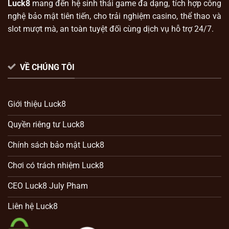
Luck8
mang đến hệ sinh thái game đa dạng, tích hợp công
nghệ bảo mật tiên tiến, cho trải nghiệm casino, thể thao và
slot mượt mà, an toàn tuyệt đối cùng dịch vụ hỗ trợ 24/7.
VỀ CHÚNG TÔI
Giới thiệu Luck8
Quyền riêng tư Luck8
Chính sách bảo mật Luck8
Chơi có trách nhiệm Luck8
CEO Luck8 July Pham
Liên hệ Luck8