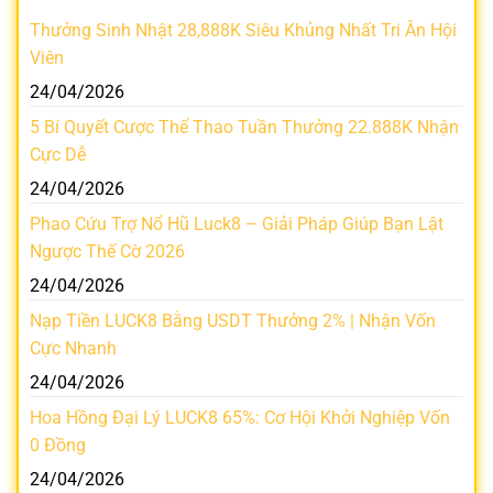
Thưởng Sinh Nhật 28,888K Siêu Khủng Nhất Tri Ân Hội
Viên
24/04/2026
5 Bí Quyết Cược Thể Thao Tuần Thưởng 22.888K Nhận
Cực Dễ
24/04/2026
Phao Cứu Trợ Nổ Hũ Luck8 – Giải Pháp Giúp Bạn Lật
Ngược Thế Cờ 2026
24/04/2026
Nạp Tiền LUCK8 Bằng USDT Thưởng 2% | Nhận Vốn
Cực Nhanh
24/04/2026
Hoa Hồng Đại Lý LUCK8 65%: Cơ Hội Khởi Nghiệp Vốn
0 Đồng
24/04/2026