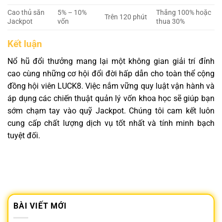
Cao thủ săn
5% – 10%
Thắng 100% hoặc
Trên 120 phút
Jackpot
vốn
thua 30%
Kết luận
Nổ hũ đổi thưởng mang lại một không gian giải trí đỉnh
cao cùng những cơ hội đổi đời hấp dẫn cho toàn thể cộng
đồng hội viên LUCK8. Việc nắm vững quy luật vận hành và
áp dụng các chiến thuật quản lý vốn khoa học sẽ giúp bạn
sớm chạm tay vào quỹ Jackpot. Chúng tôi cam kết luôn
cung cấp chất lượng dịch vụ tốt nhất và tính minh bạch
tuyệt đối.
BÀI VIẾT MỚI