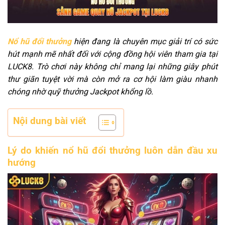
Nổ hũ đổi thưởng
hiện đang là chuyên mục giải trí có sức
hút mạnh mẽ nhất đối với cộng đồng hội viên tham gia tại
LUCK8. Trò chơi này không chỉ mang lại những giây phút
thư giãn tuyệt vời mà còn mở ra cơ hội làm giàu nhanh
chóng nhờ quỹ thưởng Jackpot khổng lồ.
Nội dung bài viết
Lý do khiến nổ hũ đổi thưởng luôn dẫn đầu xu
hướng