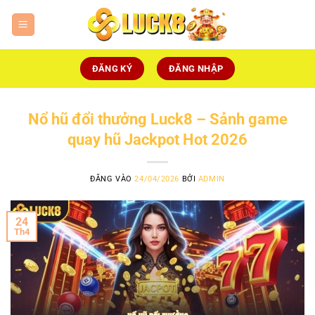
Bỏ
qua
nội
dung
ĐĂNG KÝ
ĐĂNG NHẬP
Nổ hũ đổi thưởng Luck8 – Sảnh game
quay hũ Jackpot Hot 2026
ĐĂNG VÀO
24/04/2026
BỞI
ADMIN
24
Th4