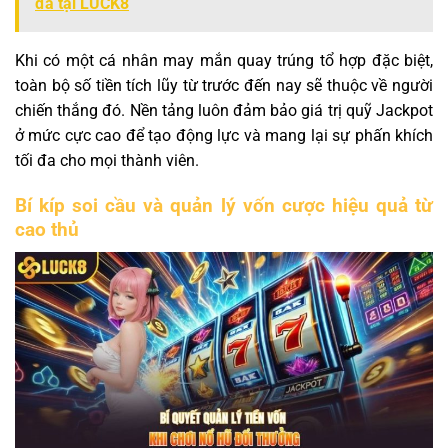
đá tại LUCK8
Khi có một cá nhân may mắn quay trúng tổ hợp đặc biệt,
toàn bộ số tiền tích lũy từ trước đến nay sẽ thuộc về người
chiến thắng đó. Nền tảng luôn đảm bảo giá trị quỹ Jackpot
ở mức cực cao để tạo động lực và mang lại sự phấn khích
tối đa cho mọi thành viên.
Bí kíp soi cầu và quản lý vốn cược hiệu quả từ
cao thủ