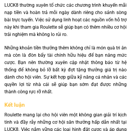
LUCK8 thường xuyên tổ chức các chương trình khuyến mãi
nạp tiền và hoàn trả mỗi ngày dành riêng cho sảnh sòng
bài trực tuyến. Việc sử dụng linh hoạt các nguồn vốn hỗ trợ
này khi tham gia Roulette sẽ giúp bạn có thêm nhiều cơ hội
trải nghiệm mà không lo rủi ro.
Những khoản tiền thưởng thêm không chỉ là món quà tri ân
mà còn là đòn bẩy tài chính hữu hiệu để bạn nâng mức
cược. Bạn nên thường xuyên cập nhật thông báo từ hệ
thống để không bỏ lỡ bất kỳ đợt tặng thưởng giá trị nào
dành cho hội viên. Sự kết hợp giữa kỹ năng cá nhân và các
quyền lợi từ nhà cái sẽ giúp bạn sớm đạt được những
thành công rực rỡ nhất.
Kết luận
Roulette mang lại cho hội viên một không gian giải trí kịch
tính và đầy rẫy những cơ hội săn thưởng hấp dẫn nhất tại
LUCK8. Việc nắm vững các loại hình đặt cược và áp dụng