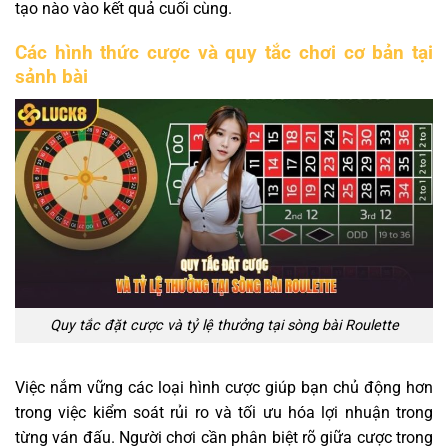
tạo nào vào kết quả cuối cùng.
Các hình thức cược và quy tắc chơi cơ bản tại
sảnh bài
Quy tắc đặt cược và tỷ lệ thưởng tại sòng bài Roulette
Việc nắm vững các loại hình cược giúp bạn chủ động hơn
trong việc kiểm soát rủi ro và tối ưu hóa lợi nhuận trong
từng ván đấu. Người chơi cần phân biệt rõ giữa cược trong