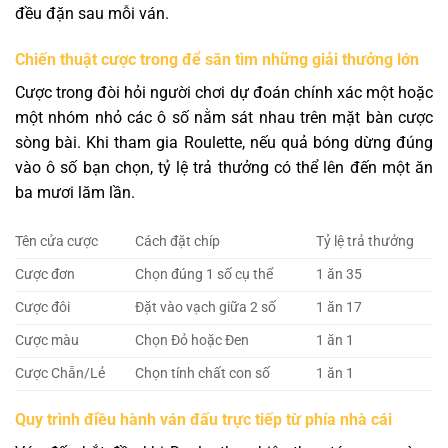
đều đặn sau mỗi ván.
Chiến thuật cược trong để săn tìm những giải thưởng lớn
Cược trong đòi hỏi người chơi dự đoán chính xác một hoặc
một nhóm nhỏ các ô số nằm sát nhau trên mặt bàn cược
sòng bài. Khi tham gia Roulette, nếu quả bóng dừng đúng
vào ô số bạn chọn, tỷ lệ trả thưởng có thể lên đến một ăn
ba mươi lăm lần.
Tên cửa cược
Cách đặt chíp
Tỷ lệ trả thưởng
Cược đơn
Chọn đúng 1 số cụ thể
1 ăn 35
Cược đôi
Đặt vào vạch giữa 2 số
1 ăn 17
Cược màu
Chọn Đỏ hoặc Đen
1 ăn 1
Cược Chẵn/Lẻ
Chọn tính chất con số
1 ăn 1
Quy trình điều hành ván đấu trực tiếp từ phía nhà cái