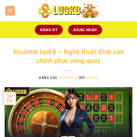
Bỏ
qua
nội
dung
ĐĂNG KÝ
ĐĂNG NHẬP
Roulette luck8 – Nghệ thuật đỉnh cao
chinh phục vòng quay
ĐĂNG VÀO
24/04/2026
BỞI
ADMIN
24
Th4