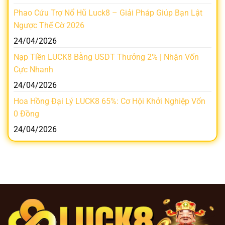
Phao Cứu Trợ Nổ Hũ Luck8 – Giải Pháp Giúp Bạn Lật
Ngược Thế Cờ 2026
24/04/2026
Nạp Tiền LUCK8 Bằng USDT Thưởng 2% | Nhận Vốn
Cực Nhanh
24/04/2026
Hoa Hồng Đại Lý LUCK8 65%: Cơ Hội Khởi Nghiệp Vốn
0 Đồng
24/04/2026