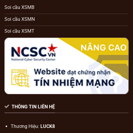
Soi cầu XSMB
Soi cầu XSMN
Soi cầu XSMT
THÔNG TIN LIÊN HỆ
Thương Hiệu:
LUCK8