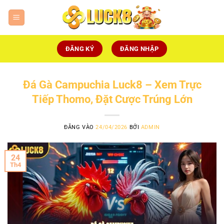
Bỏ
qua
nội
dung
ĐĂNG KÝ
ĐĂNG NHẬP
Đá Gà Campuchia Luck8 – Xem Trực
Tiếp Thomo, Đặt Cược Trúng Lớn
ĐĂNG VÀO
24/04/2026
BỞI
ADMIN
24
Th4