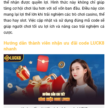
thể nhận được quyền lợi. Hình thức này không chỉ giúp
tăng cơ hội chơi lâu hơn với số vốn ban đầu. Điều này còn
mang lại lợi thế lớn khi trải nghiệm các trò chơi casino, thể
thao hay slot. Việc cập nhật và sử dụng đúng mã code sẽ
giúp người chơi tối ưu lợi ích và nâng cao trải nghiệm cá
cược.
Hướng dẫn thành viên nhận ưu đãi code LUCK8
nhanh