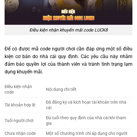
Điều kiện nhận khuyến mãi code LUCK8
Để có được mã code người chơi cần đáp ứng một số điều
kiện cơ bản do nhà cái quy định. Các yêu cầu này nhằm
đảm bảo quyền lợi của thành viên và tránh tình trạng lạm
dụng khuyến mãi.
Điều kiện nhận
Nội dung chi tiết
code
Đã đăng ký và kích hoạt tài khoản trên nhà
Tài khoản hợp lệ
cái
Đủ tuổi theo quy định của nhà cái khi tham
Tuổi người chơi
gia
Chưa nhận code
Một số chương trình chỉ áp dụng cho người