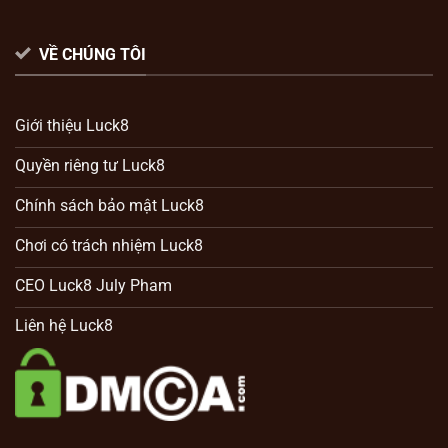
VỀ CHÚNG TÔI
Giới thiệu Luck8
Quyền riêng tư Luck8
Chính sách bảo mật Luck8
Chơi có trách nhiệm Luck8
CEO Luck8 July Pham
Liên hệ Luck8