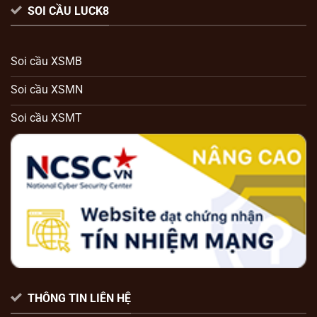
SOI CẦU LUCK8
Soi cầu XSMB
Soi cầu XSMN
Soi cầu XSMT
THÔNG TIN LIÊN HỆ