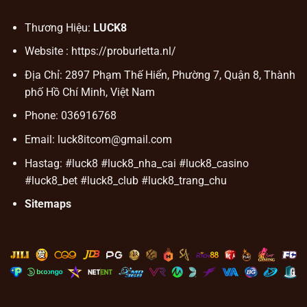
Thương Hiệu:
LUCK8
Website :
https://proburletta.nl/
Địa Chỉ:
2897 Phạm Thế Hiển, Phường 7, Quận 8, Thành
phố Hồ Chí Minh, Việt Nam
Phone: 0
36916768
Email:
luck8itcom@gmail.com
Hastag: #luck8 #luck8_nha_cai #luck8_casino
#luck8_bet #luck8_club #luck8_trang_chu
Sitemaps