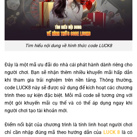
Tìm hiểu nội dung về hình thức code LUCK8
Đây là một mã ưu đãi do nhà cái phát hành dành riêng cho
người chơi. Bạn sẽ nhận thêm nhiều khuyến mãi hấp dẫn
khi tham gia trải nghiệm trên nền tảng. Thông thường,
code LUCK8 này sẽ được sử dụng để kích hoạt các chương
trình theo sự kiện đặc biệt. Mỗi mã code sẽ tương ứng với
một gói khuyến mãi cụ thể và có thể áp dụng ngay khi
người chơi tạo tài khoản mới.
Điểm nổi bật của chương trình là tính linh hoạt người chơi
chỉ cần nhập đúng mã theo hướng dẫn của
LUCK 8
là có