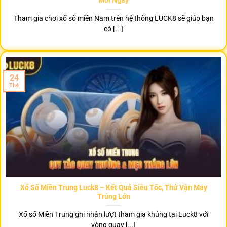
Tham gia chơi xổ số miền Nam trên hệ thống LUCK8 sẽ giúp bạn
có [...]
24
Th4
Xổ Số Miền Trung Luck8 – Kết Quả Siêu Tốc, Thử Vận May
Trúng Lớn
Xổ số Miền Trung ghi nhận lượt tham gia khủng tại Luck8 với
vòng quay [...]