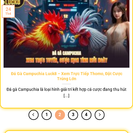
24
Th4
Đá Gà Campuchia Luck8 – Xem Trực Tiếp Thomo, Đặt Cược
Trúng Lớn
Đá gà Campuchia là loại hình giải trí kết hợp cá cược đang thu hút
[...]
1
2
3
4