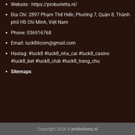
Website :
https://proburletta.nl/
Địa Chỉ:
2897 Phạm Thế Hiển, Phường 7, Quận 8, Thành
phố Hồ Chí Minh, Việt Nam
Phone: 0
36916768
Email:
luck8itcom@gmail.com
Hastag: #luck8 #luck8_nha_cai #luck8_casino
#luck8_bet #luck8_club #luck8_trang_chu
Sitemaps
Copyright 2026 ©
proburletta.nl