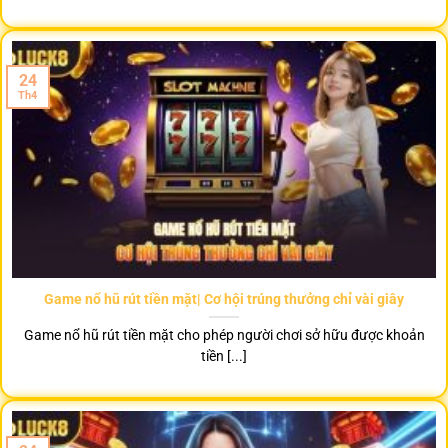
24
Th4
Game nổ hũ rút tiền mặt| Cơ hội trúng thưởng chỉ vài giây
Game nổ hũ rút tiền mặt cho phép người chơi sở hữu được khoản
tiền [...]