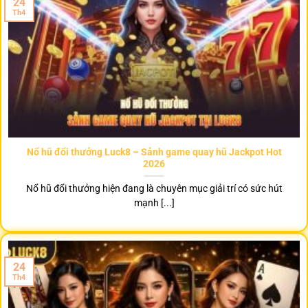
24
Th4
Nổ hũ đổi thưởng Luck8 – Sảnh game quay hũ Jackpot Hot
2026
Nổ hũ đổi thưởng hiện đang là chuyên mục giải trí có sức hút
mạnh [...]
24
Th4